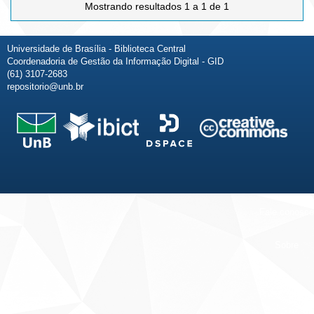
Mostrando resultados 1 a 1 de 1
Universidade de Brasília - Biblioteca Central
Coordenadoria de Gestão da Informação Digital - GID
(61) 3107-2683
repositorio@unb.br
Fale conosco
Sobre