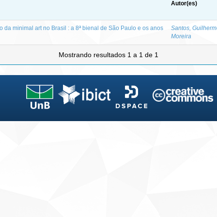
Autor(es)
 da minimal art no Brasil : a 8ª bienal de São Paulo e os anos
Santos, Guilher
Moreira
Mostrando resultados 1 a 1 de 1