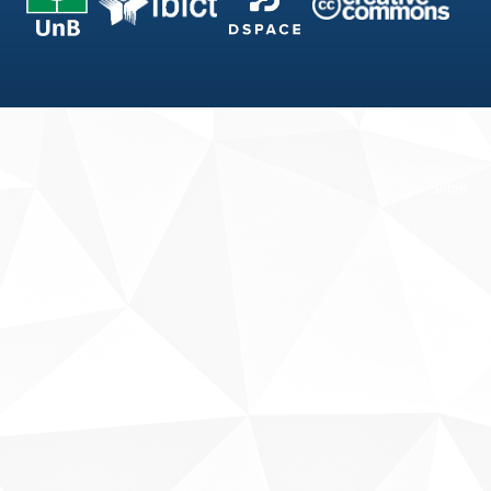
Fale conosco
Sobre