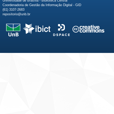
Universidade de Brasília - Biblioteca Central
Coordenadoria de Gestão da Informação Digital - GID
(61) 3107-2683
repositorio@unb.br
Fale conosco
Sobre