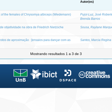
Autor(es)
t of the females of Chrysomya albiceps (Wiedemann)
Pujol-Luz, José Robert
Brenda Barros
de objetividade na obra de Friedrich Nietzsche
Sousa, Raylane Marqu
gestos de aproximação : [ensaios para dançar com as
Santos, Marcia Regina
Mostrando resultados 1 a 3 de 3