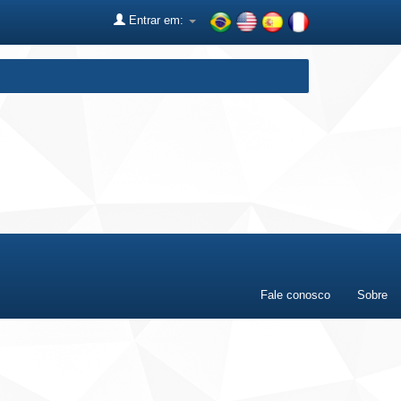
Entrar em:
Fale conosco
Sobre