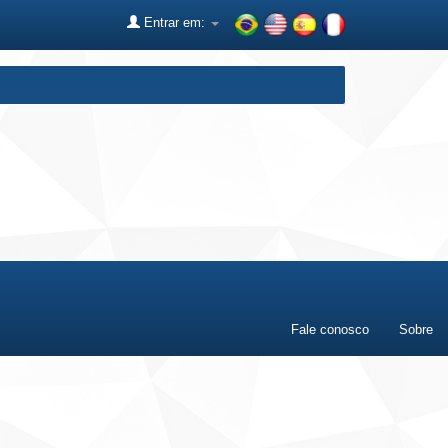
Entrar em:
Fale conosco
Sobre