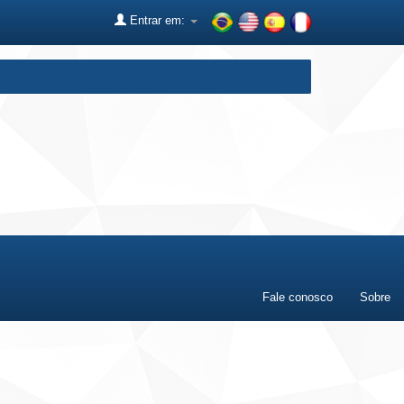
Entrar em:
Fale conosco
Sobre