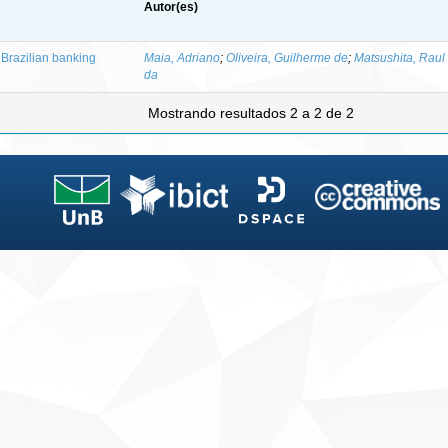
Autor(es)
e Brazilian banking
Maia, Adriano
;
Oliveira, Guilherme de
;
Matsushita, Raul
da
Mostrando resultados 2 a 2 de 2