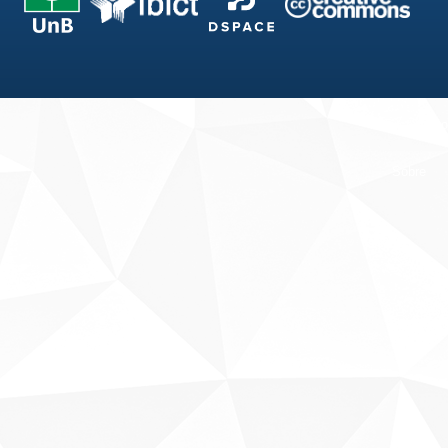
Fale conosco
Sobre