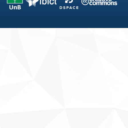
Fale conosco
Sobre