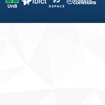
Fale conosco
Sobre