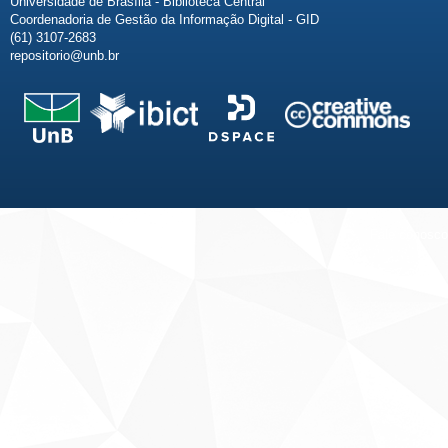
Universidade de Brasília - Biblioteca Central
Coordenadoria de Gestão da Informação Digital - GID
(61) 3107-2683
repositorio@unb.br
Fale conosco
Sobre