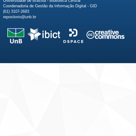
Universidade de Brasília - Biblioteca Central
Coordenadoria de Gestão da Informação Digital - GID
(61) 3107-2683
repositorio@unb.br
Fale conosco
Sobre