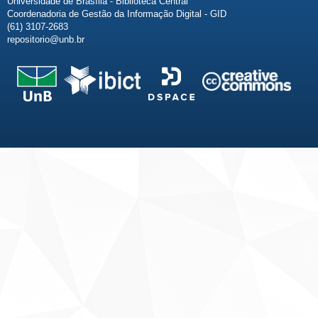
Universidade de Brasília - Biblioteca Central
Coordenadoria de Gestão da Informação Digital - GID
(61) 3107-2683
repositorio@unb.br
Fale conosco
Sobre