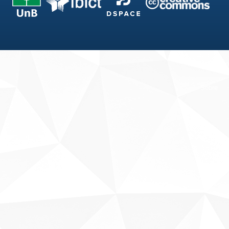
Fale conosco
Sobre