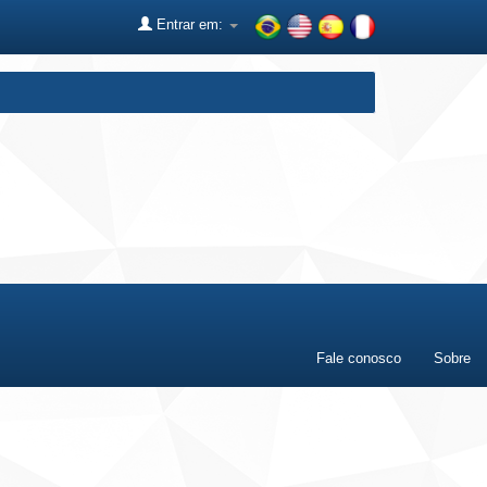
Entrar em:
Fale conosco
Sobre