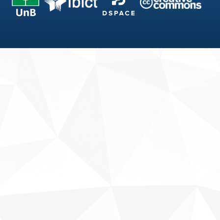
Fale conosco
Sobre