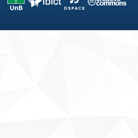
Fale conosco
Sobre