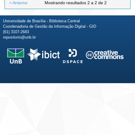
< Anterior
Mostrando resultados 2 a 2 de 2
Universidade de Brasília - Biblioteca Central
Coordenadoria de Gestão da Informação Digital - GID
(61) 3107-2683
repositorio@unb.br
Fale conosco
Sobre