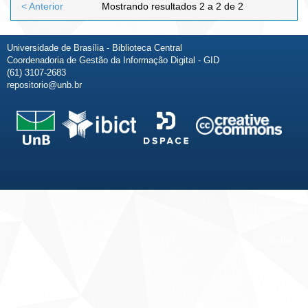
< Anterior
Mostrando resultados 2 a 2 de 2
Universidade de Brasília - Biblioteca Central
Coordenadoria de Gestão da Informação Digital - GID
(61) 3107-2683
repositorio@unb.br
Fale conosco
Sobre