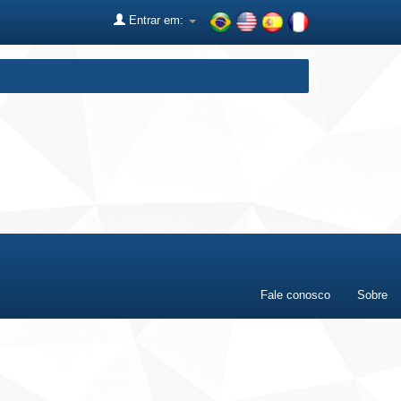
Entrar em:
Fale conosco
Sobre