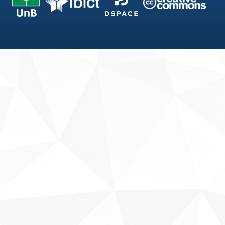
Fale conosco
Sobre