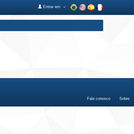
Entrar em:
Fale conosco
Sobre