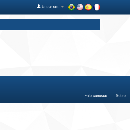
Entrar em:
Fale conosco
Sobre