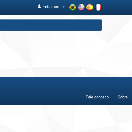
Entrar em:
Fale conosco
Sobre