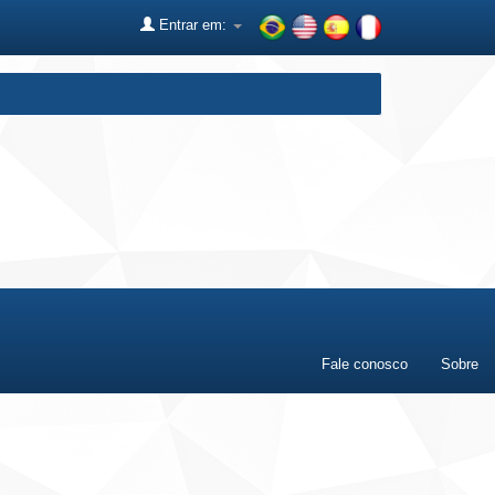
Entrar em:
Fale conosco
Sobre