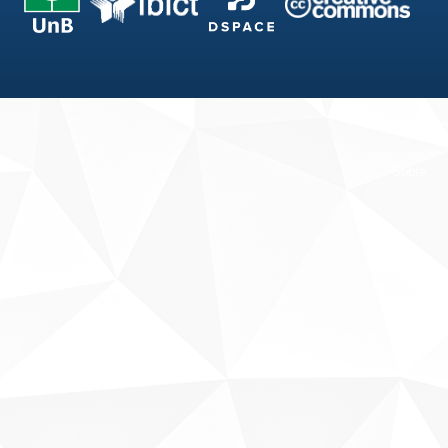
Fale conosco
Sobre