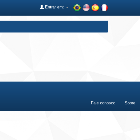
Entrar em:
Fale conosco
Sobre