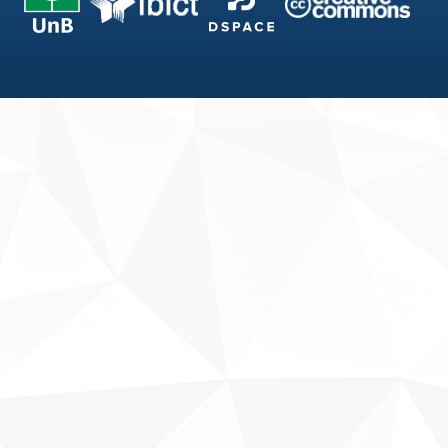
Fale conosco
Sobre