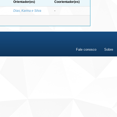
Orientador(es)
Coorientador(es)
Dias, Karina e Silva
-
Fale conosco
Sobre