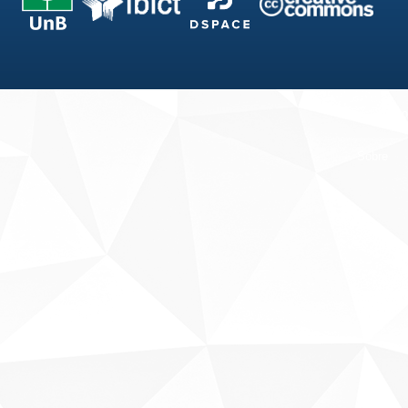
Fale conosco
Sobre