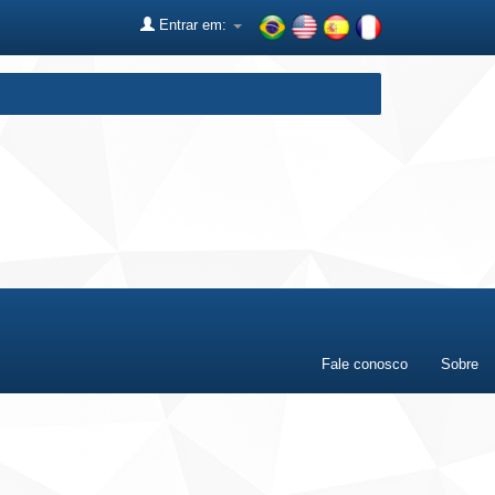
Entrar em:
Fale conosco
Sobre