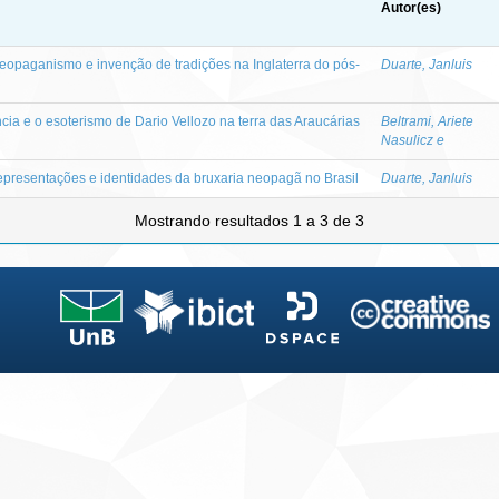
Autor(es)
neopaganismo e invenção de tradições na Inglaterra do pós-
Duarte, Janluis
ncia e o esoterismo de Dario Vellozo na terra das Araucárias
Beltrami, Ariete
Nasulicz e
epresentações e identidades da bruxaria neopagã no Brasil
Duarte, Janluis
Mostrando resultados 1 a 3 de 3