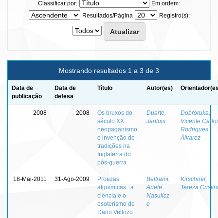
Classificar por:
Em ordem:
Resultados/Página
Registro(s):
Mostrando resultados 1 a 3 de 3
Data de
Data de
Título
Autor(es)
Orientador(e
publicação
defesa
2008
2008
Os bruxos do
Duarte,
Dobroruka,
século XX :
Janluis
Vicente Carlo
neopaganismo
Rodrigues
e invenção de
Álvarez
tradições na
Inglaterra do
pós-guerra
18-Mai-2011
31-Ago-2009
Proezas
Beltrami,
Kirschner,
alquímicas : a
Ariete
Tereza Cristin
ciência e o
Nasulicz
esoterismo de
e
Dario Vellozo