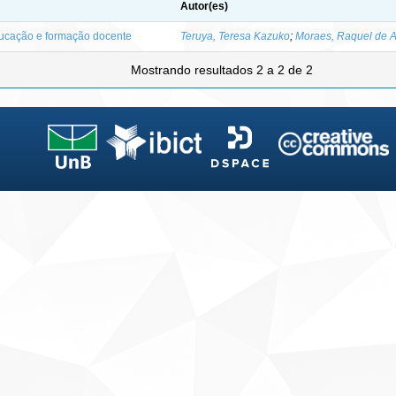
Autor(es)
ucação e formação docente
Teruya, Teresa Kazuko
;
Moraes, Raquel de 
Mostrando resultados 2 a 2 de 2