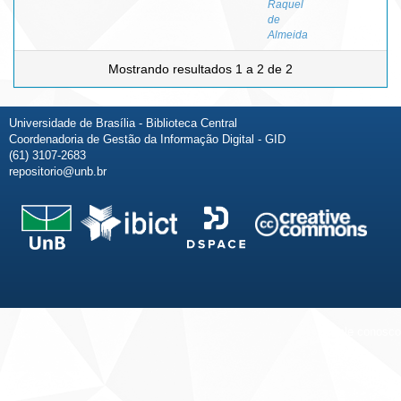
Raquel
de
Almeida
Mostrando resultados 1 a 2 de 2
Universidade de Brasília - Biblioteca Central
Coordenadoria de Gestão da Informação Digital - GID
(61) 3107-2683
repositorio@unb.br
Fale conosco
Sobre