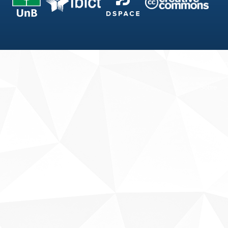
Fale conosco
Sobre