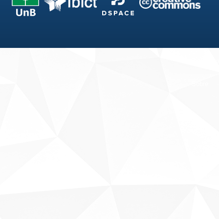
Fale conosco
Sobre