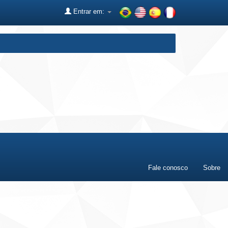
Entrar em:
Fale conosco
Sobre