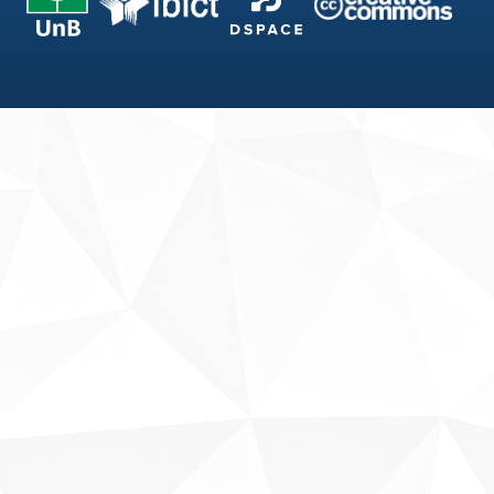
Fale conosco
Sobre