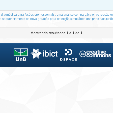
diagnóstica para fusões cromossomais : uma análise comparativa entre reação e
e sequenciamento de nova geração para detecção simultânea das principais fusõ
Mostrando resultados 1 a 1 de 1