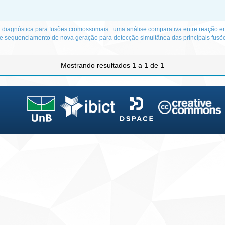
diagnóstica para fusões cromossomais : uma análise comparativa entre reação e
e sequenciamento de nova geração para detecção simultânea das principais fusõ
Mostrando resultados 1 a 1 de 1