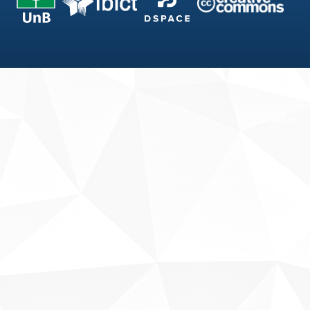
Fale conosco
Sobre