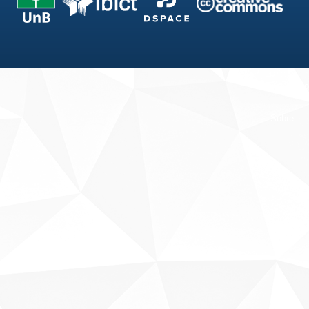
Fale conosco
Sobre