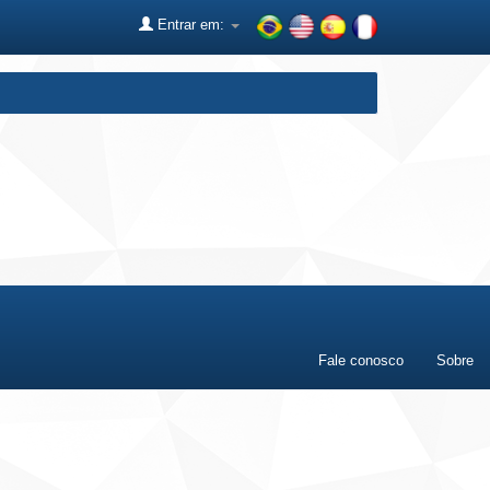
Entrar em:
Fale conosco
Sobre