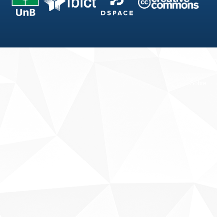
Fale conosco
Sobre