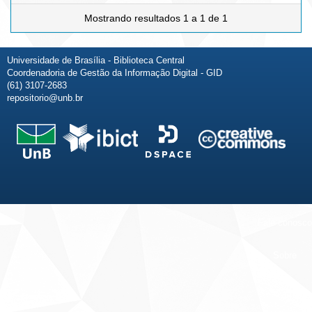
Mostrando resultados 1 a 1 de 1
Universidade de Brasília - Biblioteca Central
Coordenadoria de Gestão da Informação Digital - GID
(61) 3107-2683
repositorio@unb.br
Fale conosco
Sobre