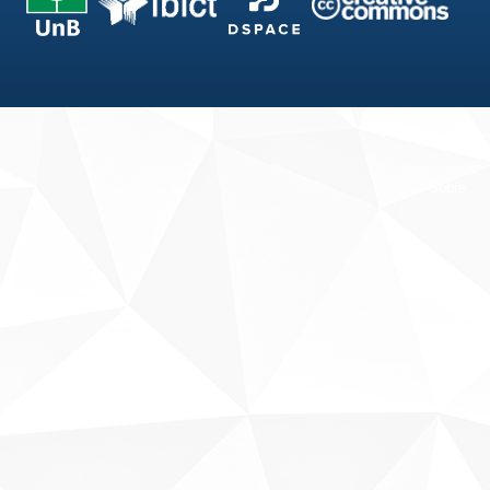
Fale conosco
Sobre