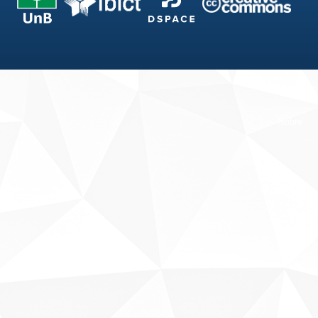
Fale conosco
Sobre